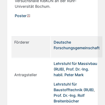
Versuchshalle KIBKON an der Ruhr-
Universität Bochum.
Poster
Förderer
Deutsche
Forschungsgemeinschaft
Lehrstuhl für Massivbau
(RUB), Prof. Dr.-Ing.
Antragsteller
habil. Peter Mark
Lehrstuhl für
Baustofftechnik (RUB)
,
Prof. Dr.-Ing. Rolf
Breitenbücher