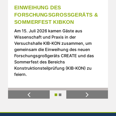
EINWEIHUNG DES
FORSCHUNGSGROSSGERÄTS & S
OMMERFEST KIBKON
Am 15. Juli 2026 kamen Gäste aus
Wissenschaft und Praxis in der
Versuchshalle KIB-KON zusammen, um
gemeinsam die Einweihung des neuen
Forschungsgroßgeräts CREATE und das
Sommerfest des Bereichs
Konstruktionsteilprüfung (KIB-KON) zu
feiern.
Previous
Next