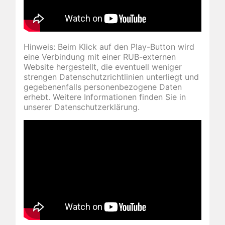
Hinweis: Beim Klick auf den Play-Button wird
eine Verbindung mit einer RUB-externen
Website hergestellt, die eventuell weniger
strengen Daten­schutz­richt­linien unterliegt und
gegebenenfalls personen­bezogene Daten
erhebt. Weitere Informationen finden Sie in
unserer Daten­schutz­erklärung.